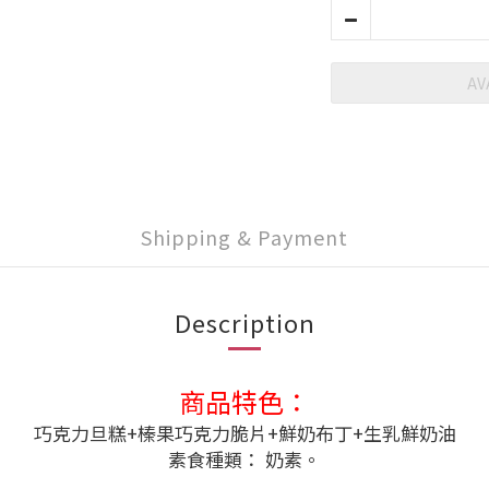
AV
Shipping & Payment
Description
商品特色：
巧克力旦糕+榛果巧克力脆片+鮮奶布丁+生乳鮮奶油
素食種類： 奶素。