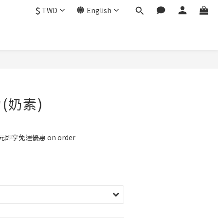
$
TWD
English
(奶素)
即享免運優惠 on order