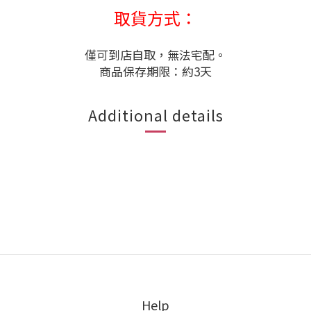
取貨方式：
僅可到店自取，無法宅配。
商品保存期限：約3天
Additional details
Help