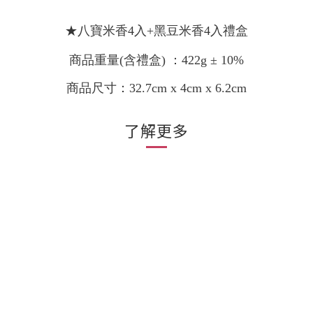
★八寶米香4入+
黑豆米香4入
禮盒
商品重量
(含禮盒)
：422g ± 10%
商品尺寸：32.7cm x 4cm x 6.2cm
了解更多