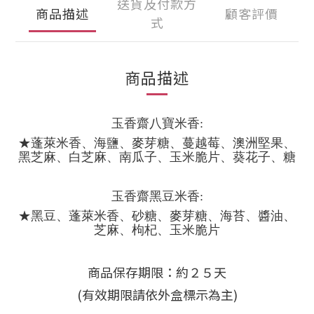
送貨及付款方
商品描述
顧客評價
式
商品描述
玉香齋八寶米香:
★蓬萊米香、海鹽、麥芽糖、蔓越莓、澳洲堅果、
黑芝麻、白芝麻、南瓜子、玉米脆片、葵花子、糖
玉香齋黑豆米香:
★黑豆、蓬萊米香、砂糖、麥芽糖、海苔、醬油、
芝麻、
枸杞、玉米脆片
商品保存期限：約２５天
(有效期限請依外盒標示為主)