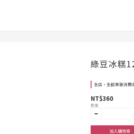
綠豆冰糕12
全店，全館單筆消費滿
NT$360
數量
加入購物車