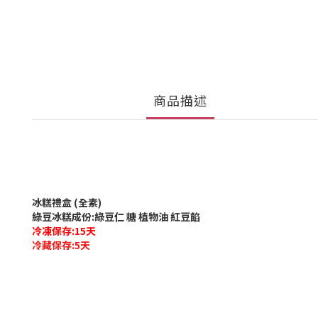
商品描述
冰糕禮盒 (全素)
綠豆冰糕成份:綠豆仁 糖 植物油 紅豆餡
冷凍保存:15天
冷藏保存:5天