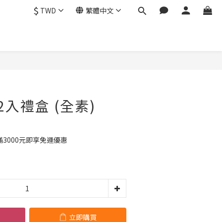
$
TWD
繁體中文
立即購買
入禮盒 (全素)
3000元即享免運優惠
立即購買