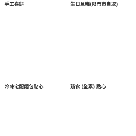
手工喜餅
生日旦糕(限門市自取)
冷凍宅配麵包點心
蔬食 (全素) 點心