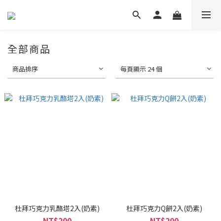
全部商品
商品排序
每頁顯示 24 個
杜拜巧克力乳酪塔2入(奶素)
杜拜巧克力Q餅2入(奶素)
NT$200
NT$200