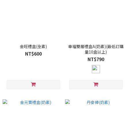
金旺禮盒(全素)
幸福雙層禮盒A(奶素)(最低訂購
量10盒以上)
NT$600
NT$790