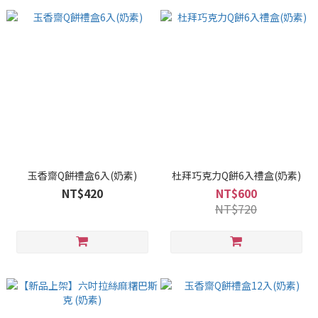
玉香齋Q餅禮盒6入(奶素)
杜拜巧克力Q餅6入禮盒(奶素)
NT$420
NT$600
NT$720