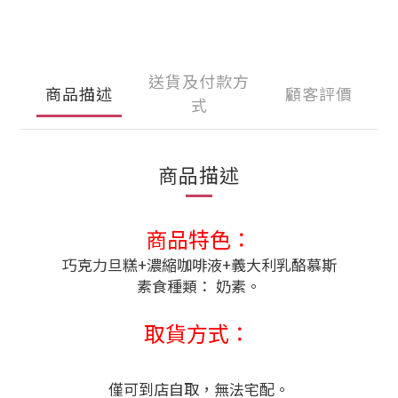
送貨及付款方
商品描述
顧客評價
式
商品描述
商品特色：
巧克力旦糕+濃縮咖啡液+義大利乳酪慕斯
素食種類： 奶素。
取貨方式：
僅可到店自取，無法宅配。