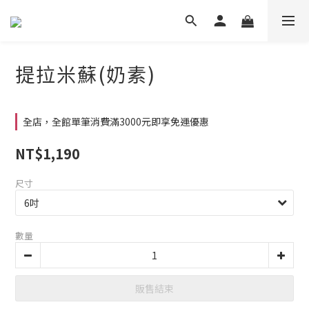
提拉米蘇(奶素)
全店，全館單筆消費滿3000元即享免運優惠
NT$1,190
尺寸
數量
販售結束