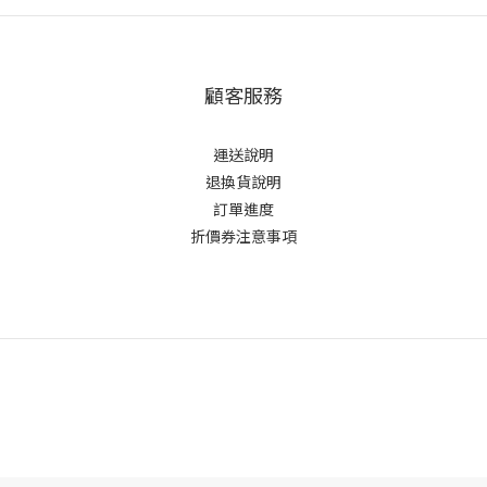
顧客服務
運送說明
退換貨說明
訂單進度
折價券注意事項