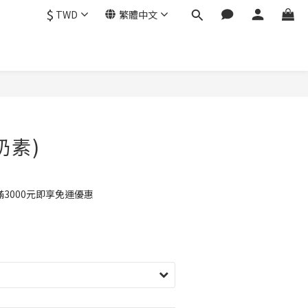
$
TWD
繁體中文
奶素)
3000元即享免運優惠