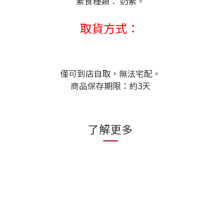
素食種類： 奶素。
取貨方式：
僅可到店自取，無法宅配。
商品保存期限：約3天
了解更多