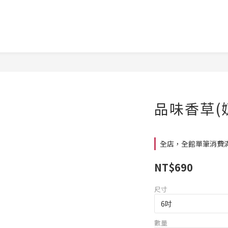
品味香草(
全店，全館單筆消費滿
NT$690
尺寸
數量