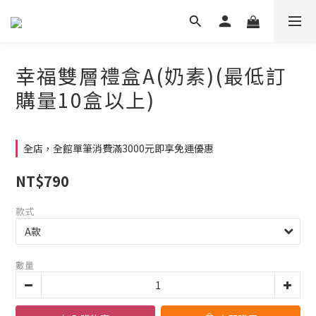
幸福雙層禮盒A(奶素)(最低訂
購量10盒以上)
全店，全館單筆消費滿3000元即享免運優惠
NT$790
款式
數量