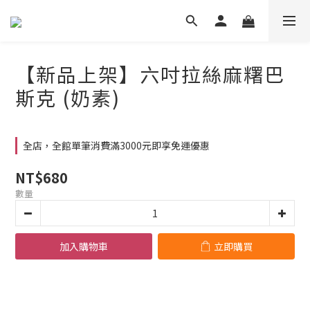
【新品上架】六吋拉絲麻糬巴
斯克 (奶素)
全店，全館單筆消費滿3000元即享免運優惠
NT$680
數量
加入購物車
立即購買