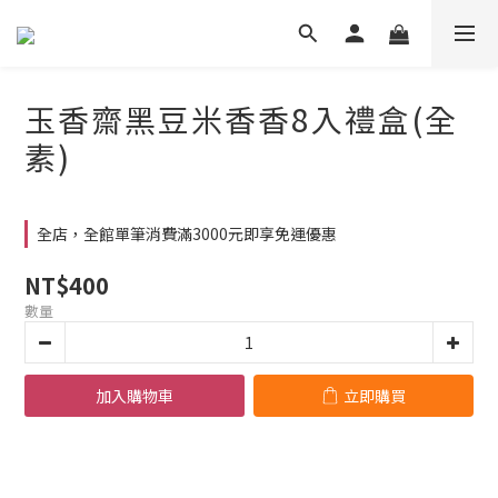
玉香齋黑豆米香香8入禮盒(全
素)
全店，全館單筆消費滿3000元即享免運優惠
NT$400
數量
加入購物車
立即購買