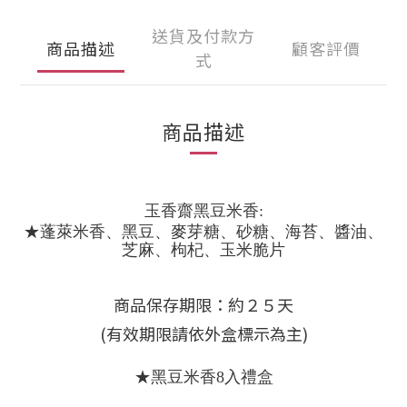
送貨及付款方
商品描述
顧客評價
式
商品描述
玉香齋黑豆米香:
★蓬萊米香、黑豆、麥芽糖、砂糖、海苔、醬油、
芝麻、枸杞、玉米脆片
商品保存期限：約２５天
(有效期限請依外盒標示為主)
★黑豆米香8入禮盒