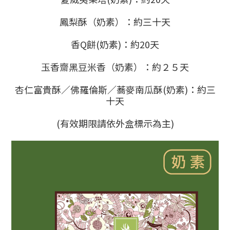
鳳梨酥（奶素）：約三十天
香Q餅(奶素)：約20天
玉香齋黑豆米香（奶素）：約２５天
杏仁富貴酥／佛羅倫斯／蕎麥南瓜酥(奶素)：約三
十天
(有效期限請依外盒標示為主)