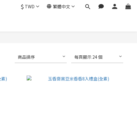
$
TWD
繁體中文
商品排序
每頁顯示 24 個