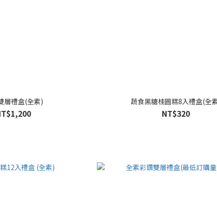
雙層禮盒(全素)
蔬食黑糖桂圓糕8入禮盒(全素
NT$1,200
NT$320