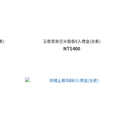
素)
玉香齋黑豆米香香8入禮盒(全素)
NT$400