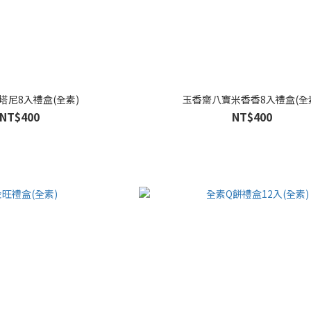
塔尼8入禮盒(全素)
玉香齋八寶米香香8入禮盒(全
NT$400
NT$400