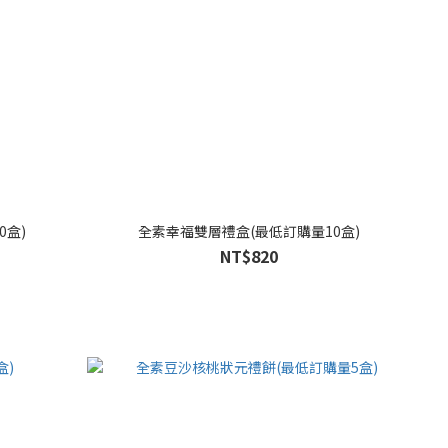
0盒)
全素幸福雙層禮盒(最低訂購量10盒)
NT$820