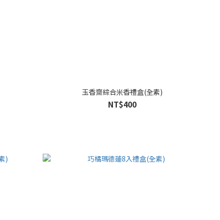
玉香齋綜合米香禮盒(全素)
NT$400