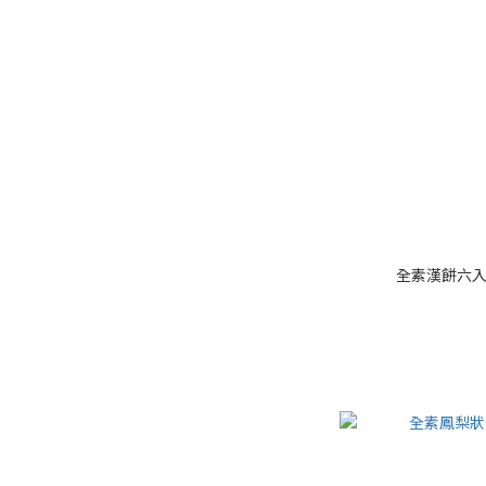
全素漢餅六入