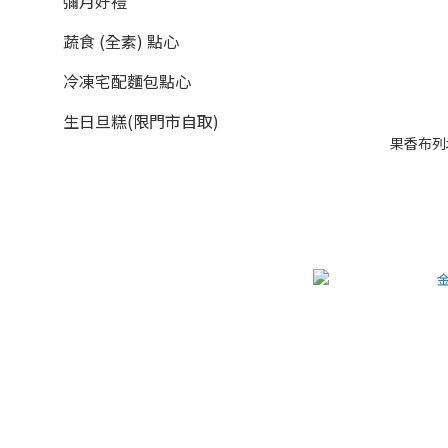
彌月好禮
蔬食 (全素) 點心
冷凍宅配麵包點心
生日旦糕(限門市自取)
果香布列