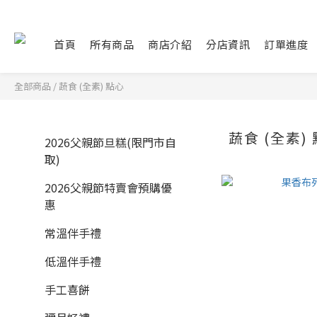
首頁
所有商品
商店介紹
分店資訊
訂單進度
全部商品
/
蔬食 (全素) 點心
蔬食 (全素)
2026父親節旦糕(限門市自
取)
2026父親節特賣會預購優
惠
常溫伴手禮
低溫伴手禮
手工喜餅