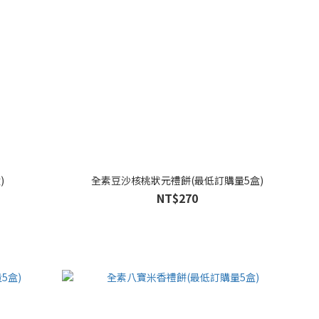
)
全素豆沙核桃狀元禮餅(最低訂購量5盒)
NT$270