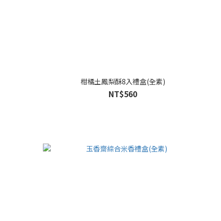
柑橘土鳳梨酥8入禮盒(全素)
NT$560